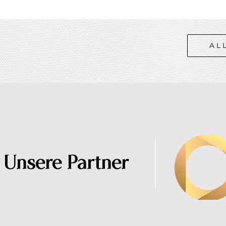
AL
Unsere Partner