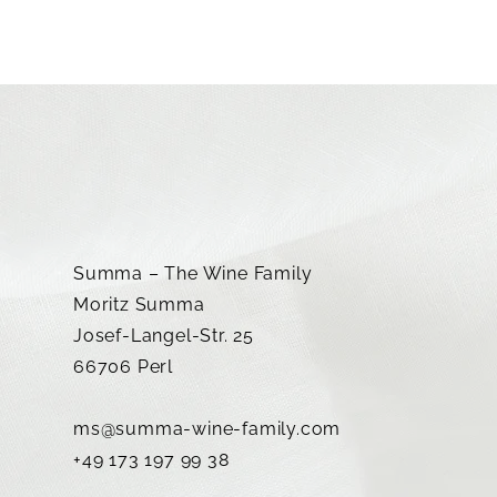
Summa – The Wine Family
Moritz Summa
Josef-Langel-Str. 25
66706 Perl
ms@summa-wine-family.com
+49 173 197 99 38