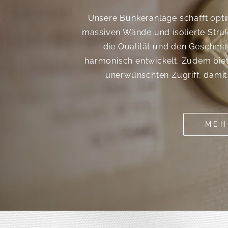
Unsere Bunkeranlage schafft opti
massiven Wände und isolierte Struk
die Qualität und den Geschm
harmonisch entwickelt. Zudem biet
unerwünschten Zugriff, damit 
MEH