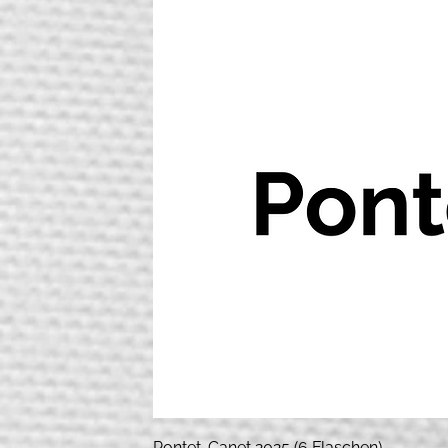
Pontet-Canet 2025 (6 Flaschen)