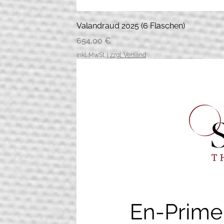
Valandraud 2025 (6 Flaschen)
Preis
654,00 €
inkl. MwSt.
|
zzgl. Versand