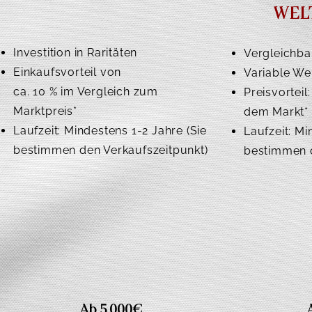
WEL
Investition in Raritäten
Vergleichbar
Einkaufsvorteil von
Variable We
ca. 10 % im Vergleich zum
Preisvorteil
Marktpreis*
dem Markt*
Laufzeit: Mindestens 1-2 Jahre (Sie
Laufzeit: Mi
bestimmen den Verkaufszeitpunkt)
bestimmen d
Ab 5.000€