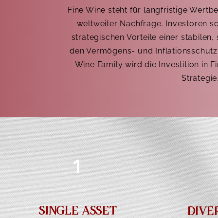
Fine Wine steht für langfristige Wert
weltweiter Nachfrage. Investoren sc
strategischen Vorteile einer stabilen,
den Vermögens- und Inflationsschutz
Wine Family wird die Investition in F
Strategie
1
SINGLE ASSET
DIVE