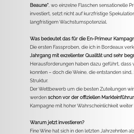
Beaune“
, wo einzelne Flaschen sensationelle Pr
investiert, setzt nicht auf kurzfristige Spekulat
langfristigem Wachstumspotenzial.
Was bedeutet das für die En-Primeur Kampag
Die ersten Fassproben, die ich in Bordeaux verko
Jahrgang mit exzellenter Qualität und sehr be
Herausforderungen haben dazu geführt, dass v
konnten – doch die Weine, die entstanden sind,
Struktur.
Der Wettbewerb um die besten Zuteilungen wird 
werden 
schon vor der offiziellen Markteinführu
Kampagne mit hoher Wahrscheinlichkeit weiter 
Warum jetzt investieren?
Fine Wine hat sich in den letzten Jahrzehnten als