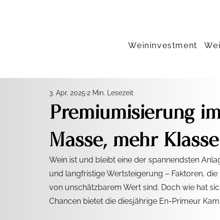
Weininvestment
Wei
3. Apr. 2025
2 Min. Lesezeit
Premiumisierung im
Masse, mehr Klasse
Wein ist und bleibt eine der spannendsten Anlage
und langfristige Wertsteigerung – Faktoren, die
von unschätzbarem Wert sind. Doch wie hat sic
Chancen bietet die diesjährige En-Primeur Ka