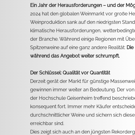
Ein Jahr der Herausforderungen – und der Mög
2024 hat den globalen Weinmarkt vor große Her
Weinproduktion sank auf den niedrigsten Stand 
klimatische Herausforderungen, wetterbedingte
der Branche. Während einige Regionen mit Überp
Spitzenweine auf eine ganz andere Realität: 
Die
während das Angebot weiter schrumpft.
Der Schlüssel: Qualität vor Quantität
Derzeit gerät der Markt für günstige Massenwe
gewinnen immer weiter an Bedeutung. Der von 
der Hochschule Geisenheim treffend beschrieb
konsequent fort. Immer mehr Käufer entscheiden 
durchschnittlicher Weine und sichern sich diese
erreichbar sind.
Dies zeigt sich auch an den jüngsten Rekorderg