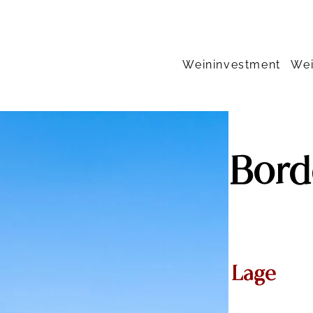
Weininvestment
Wei
Bord
Dienstleistu
Lage