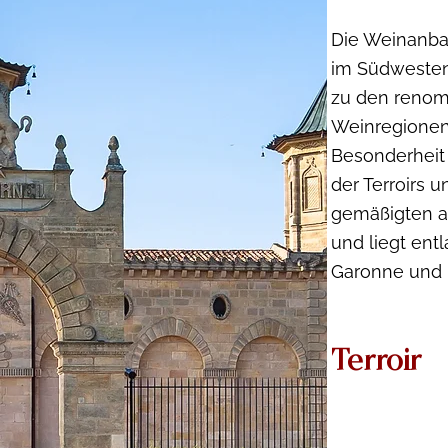
Die Weinanba
im Südwesten
zu den renom
Weinregionen 
Besonderheit l
der Terroirs 
gemäßigten a
und liegt ent
Garonne und 
Terroir