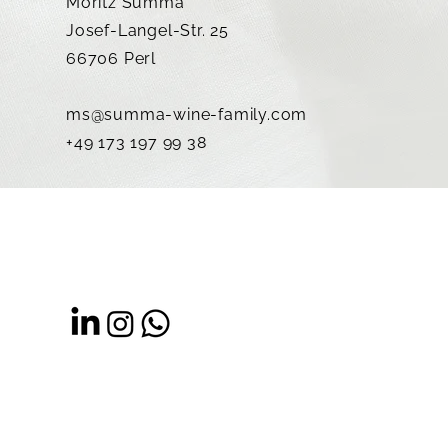
Moritz Summa
Josef-Langel-Str. 25
66706 Perl
ms@summa-wine-family.com
+49 173 197 99 38