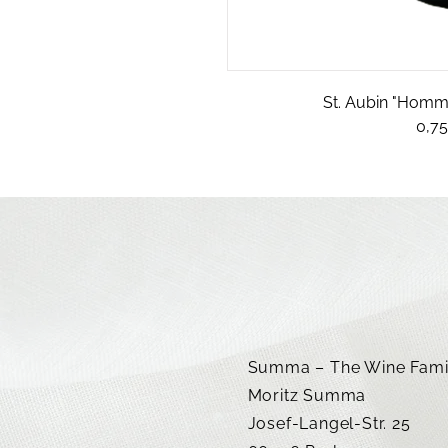
St. Aubin "Homma
0,75
Summa – The Wine Fami
Moritz Summa
Josef-Langel-Str. 25