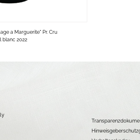
ge a Marguerite" Pr. Cru
l blanc 2022
ly
Transparenzdokume
Hinweisgeberschutz