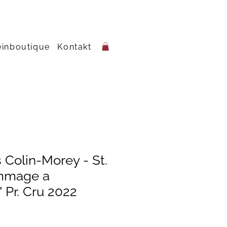
inboutique
Kontakt
 Colin-Morey - St.
mmage a
 Pr. Cru 2022