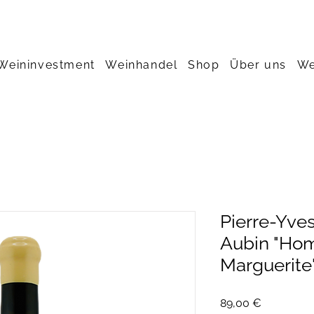
Weininvestment
Weinhandel
Shop
Über uns
We
Pierre-Yves
Aubin "Ho
Marguerite"
Preis
89,00 €