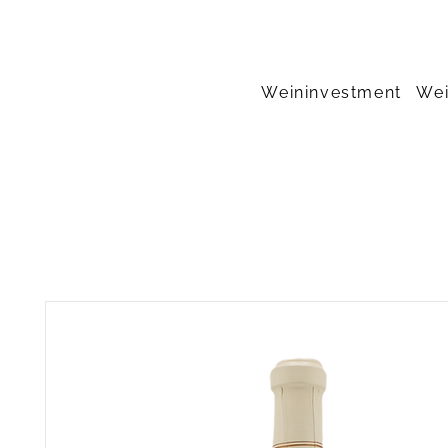
Weininvestment
Wei