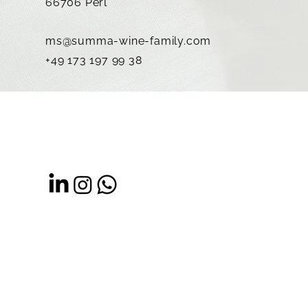
66706 Perl
ms@summa-wine-family.com
+49 173 197 99 38