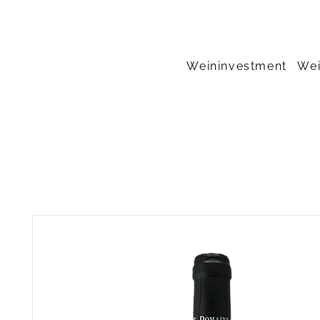
Weininvestment
Wei