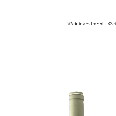
Weininvestment
Wei