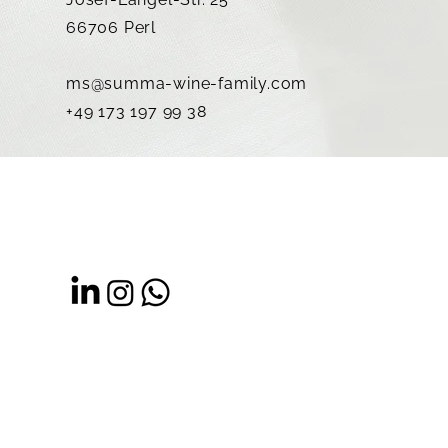
66706 Perl
ms@summa-wine-family.com
+49 173 197 99 38