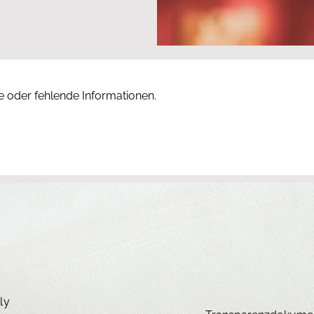
ge oder fehlende Informationen.
ly