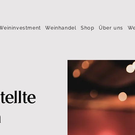
Weininvestment
Weinhandel
Shop
Über uns
We
ellte
n