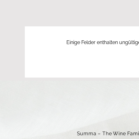
Einige Felder enthalten ungülti
Abschnitts-Untertitel
Summa – The Wine Fami