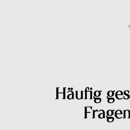
Häufig gest
Frage